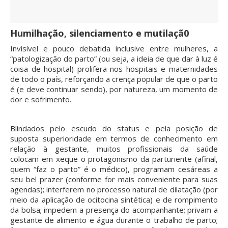
Humilhação, silenciamento e mutilaçã0
Invisível e pouco debatida inclusive entre mulheres, a
“patologização do parto” (ou seja, a ideia de que dar à luz é
coisa de hospital) prolifera nos hospitais e maternidades
de todo o país, reforçando a crença popular de que o parto
é (e deve continuar sendo), por natureza, um momento de
dor e sofrimento.
Blindados pelo escudo do status e pela posição de
suposta superioridade em termos de conhecimento em
relação à gestante, muitos profissionais da saúde
colocam em xeque o protagonismo da parturiente (afinal,
quem “faz o parto” é o médico), programam cesáreas a
seu bel prazer (conforme for mais conveniente para suas
agendas); interferem no processo natural de dilatação (por
meio da aplicação de ocitocina sintética) e de rompimento
da bolsa; impedem a presença do acompanhante; privam a
gestante de alimento e água durante o trabalho de parto;