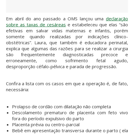
Em abril do ano passado a OMS lançou uma
declaração
sobre as taxas de cesáreas
e estabeleceu que elas “são
efetivas em salvar vidas maternas e infantis, porém
somente quando realizadas por indicações clínico-
obstétricas”. Laura, que também é educadora perinatal,
explica que algumas das razões para se realizar a cirurgia
são frequentemente diagnosticadas precoce e
erroneamente, como sofrimento fetal agudo,
desproporção céfalo-pélvica e parada de progressão.
Confira a lista com os casos em que a operação é, de fato,
necessária:
Prolapso de cordão com dilatação não completa
Descolamento prematuro de placenta com feto vivo
fora do período expulsivo do parto
Placenta prévia ou centro-parcial
Bebê em apresentação transversa durante o parto ( ela