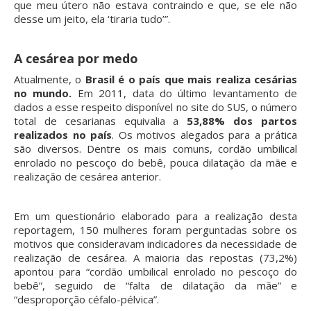
que meu útero não estava contraindo e que, se ele não
desse um jeito, ela ‘tiraria tudo’”.
A cesárea por medo
Atualmente, o
Brasil é o país que mais realiza cesárias
no mundo.
Em 2011, data do último levantamento de
dados a esse respeito disponível no site do SUS, o número
total de cesarianas equivalia a
53,88% dos partos
realizados no país
. Os motivos alegados para a prática
são diversos. Dentre os mais comuns, cordão umbilical
enrolado no pescoço do bebê, pouca dilatação da mãe e
realização de cesárea anterior.
Em um questionário elaborado para a realização desta
reportagem, 150 mulheres foram perguntadas sobre os
motivos que consideravam indicadores da necessidade de
realização de cesárea. A maioria das repostas (73,2%)
apontou para “cordão umbilical enrolado no pescoço do
bebê”, seguido de “falta de dilatação da mãe” e
“desproporção céfalo-pélvica”.