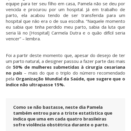
equipe para ter seu filho em casa, Pamela não se deu por
vencida e procurou por um hospital. Já em trabalho de
parto, ela acabou tendo de ser transferida para um
hospital que não era o de sua escolha. “Naquele momento
eu sabia que tinha perdido meu parto, sabia da luta que
seria lá no [Hospital] Carmela Dutra e o quão difícil seria
vencer” – lembra.
Foi a partir deste momento que, apesar do desejo de ter
um parto natural, a designer passou a fazer parte das mais
de
50% de mulheres submetidas à cirurgia cesariana
no país
– mais do que o triplo do número recomendado
pela
Organização Mundial da Saúde, que sugere que o
índice não ultrapasse 15%.
Como se não bastasse, neste dia Pamela
também entrou para a triste estatística que
indica que uma em cada quatro brasileiras
sofre violência obstétrica durante o parto.