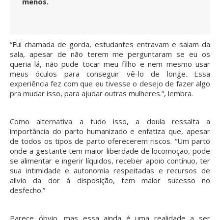
menos.
“Fui chamada de gorda, estudantes entravam e saiam da
sala, apesar de não terem me perguntaram se eu os
queria lá, não pude tocar meu filho e nem mesmo usar
meus óculos para conseguir vê-lo de longe. Essa
experiência fez com que eu tivesse o desejo de fazer algo
pra mudar isso, para ajudar outras mulheres.”, lembra.
Como alternativa a tudo isso, a doula ressalta a
importância do parto humanizado e enfatiza que, apesar
de todos os tipos de parto oferecerem riscos. “Um parto
onde a gestante tem maior liberdade de locomoção, pode
se alimentar e ingerir líquidos, receber apoio contínuo, ter
sua intimidade e autonomia respeitadas e recursos de
alivio da dor à disposição, tem maior sucesso no
desfecho.”
Parece óbvio, mas essa ainda é uma realidade a ser