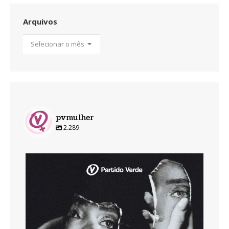
Arquivos
Arquivos
pvmulher
2.289
pvmulher
Ago 7