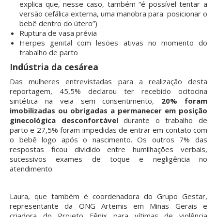
explica que, nesse caso, também “é possível tentar a
versão cefálica externa, uma manobra para posicionar o
bebê dentro do útero”)
Ruptura de vasa prévia
Herpes genital com lesões ativas no momento do
trabalho de parto
Indústria da cesárea
Das mulheres entrevistadas para a realização desta
reportagem, 45,5% declarou ter recebido ocitocina
sintética na veia sem consentimento,
20% foram
imobilizadas ou obrigadas a permanecer em posição
ginecológica desconfortável
durante o trabalho de
parto e 27,5% foram impedidas de entrar em contato com
o bebê logo após o nascimento. Os outros 7% das
respostas ficou dividido entre humilhações verbais,
sucessivos exames de toque e negligência no
atendimento.
Laura, que também é coordenadora do Grupo Gestar,
representante da ONG Artemis em Minas Gerais e
criadora do Projeto Fênix para vítimas de violência