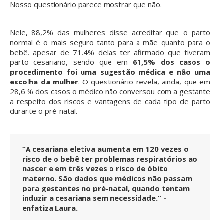
Nosso questionário parece mostrar que não.
Nele, 88,2% das mulheres disse acreditar que o parto
normal é o mais seguro tanto para a mãe quanto para o
bebê, apesar de 71,4% delas ter afirmado que tiveram
parto cesariano, sendo que em
61,5% dos casos o
procedimento foi uma sugestão médica e não uma
escolha da mulher
. O questionário revela, ainda, que em
28,6 % dos casos o médico não conversou com a gestante
a respeito dos riscos e vantagens de cada tipo de parto
durante o pré-natal.
“A cesariana eletiva aumenta em 120 vezes o
risco de o bebê ter problemas respiratórios ao
nascer e em três vezes o risco de óbito
materno. São dados que médicos não passam
para gestantes no pré-natal, quando tentam
induzir a cesariana sem necessidade.” –
enfatiza Laura.