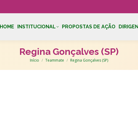
HOME
INSTITUCIONAL
PROPOSTAS DE AÇÃO
DIRIGE
Regina Gonçalves (SP)
Você está aqui:
Início
Teammate
Regina Gonçalves (SP)