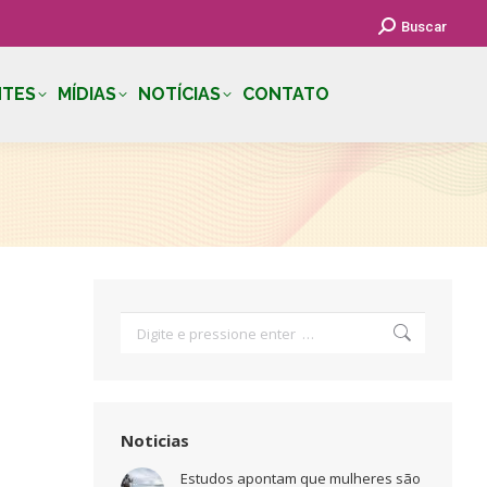
Search:
Buscar
NTES
MÍDIAS
NOTÍCIAS
CONTATO
Search:
Noticias
Estudos apontam que mulheres são