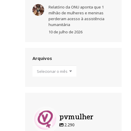
Relatório da ONU aponta que 1
milhão de mulheres e meninas
perderam acesso à assistência
humanitária
10 de julho de 2026
Arquivos
Arquivos
pvmulher
2.290