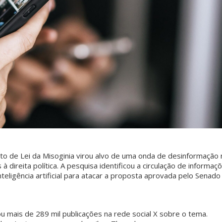
o de Lei da Misoginia virou alvo de uma onda de desinformação 
à direita política. A pesquisa identificou a circulação de informaç
teligência artificial para atacar a proposta aprovada pelo Senad
u mais de 289 mil publicações na rede social X sobre o tema.