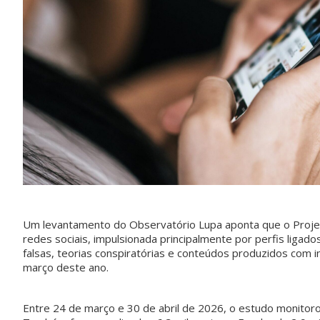
Um levantamento do Observatório Lupa aponta que o Projet
redes sociais, impulsionada principalmente por perfis ligados 
falsas, teorias conspiratórias e conteúdos produzidos com in
março deste ano.
Entre 24 de março e 30 de abril de 2026, o estudo monitoro