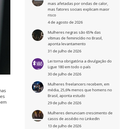
mais afetadas por ondas de calor,
mas fatores sociais explicam maior
risco
4 de agosto de 2026
Mulheres negras são 65% das
vítimas de feminicídio no Brasil,
aponta levantamento
31 de julho de 2026
Lei torna obrigatória a divulgação do
Ligue 180 em todo o país
30 de julho de 2026
Mulheres freelancers recebem, em
média, 25,6% menos que homens no
nas
Brasil, aponta estudo
ões
o em
29 de julho de 2026
Mulheres denunciam crescimento de
casos de assédio no LinkedIn
13 de julho de 2026