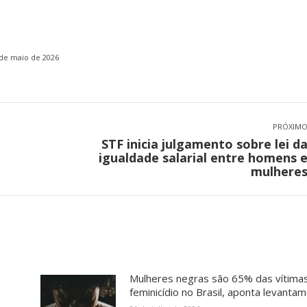
de maio de 2026
PRÓXIM
STF inicia julgamento sobre lei d
Próximo
igualdade salarial entre homens 
post:
mulhere
Mulheres negras são 65% das vítima
feminicídio no Brasil, aponta levanta