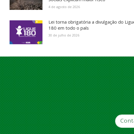
4 de agosto de 2026
Lei torna obrigatória a divulgação do Ligu
180 em todo o país
30 de julho de 2026
Cont