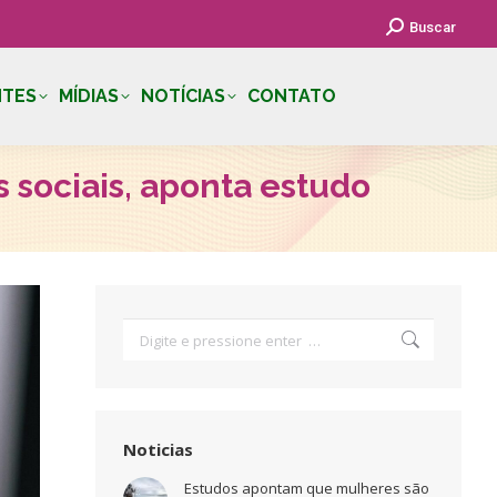
Search:
Buscar
NTES
MÍDIAS
NOTÍCIAS
CONTATO
 sociais, aponta estudo
Search:
Noticias
Estudos apontam que mulheres são