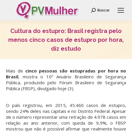
Search:
Buscar
Cultura do estupro: Brasil registra pelo
menos cinco casos de estupro por hora,
diz estudo
Você está aqui:
Mais de
cinco pessoas são estupradas por hora no
Brasil
, mostra o 10º Anuário Brasileiro de Segurança
Pública, produzido pelo Fórum Brasileiro de Segurança
Pública (FBSP), divulgado hoje (3).
O país registrou, em 2015, 45.460 casos de estupro,
sendo 24% deles nas capitais e no Distrito Federal. Apesar
de o número representar uma retração de 4.978 casos em
relação ao ano anterior, com queda de 9,9%, o FBSP
mostrou que não é possível afirmar que realmente houve