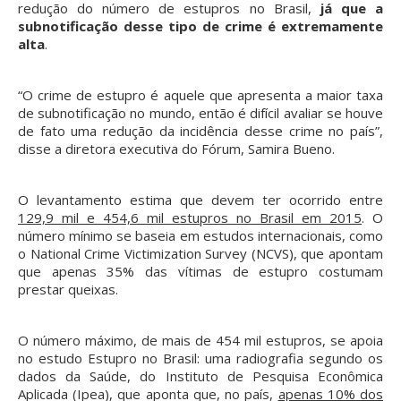
redução do número de estupros no Brasil,
já que a
subnotificação desse tipo de crime é extremamente
alta
.
“O crime de estupro é aquele que apresenta a maior taxa
de subnotificação no mundo, então é difícil avaliar se houve
de fato uma redução da incidência desse crime no país”,
disse a diretora executiva do Fórum, Samira Bueno.
O levantamento estima que devem ter ocorrido entre
129,9 mil e 454,6 mil estupros no Brasil em 2015
. O
número mínimo se baseia em estudos internacionais, como
o National Crime Victimization Survey (NCVS), que apontam
que apenas 35% das vítimas de estupro costumam
prestar queixas.
O número máximo, de mais de 454 mil estupros, se apoia
no estudo Estupro no Brasil: uma radiografia segundo os
dados da Saúde, do Instituto de Pesquisa Econômica
Aplicada (Ipea), que aponta que, no país,
apenas 10% dos