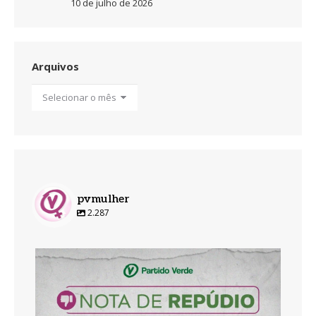
10 de julho de 2026
Arquivos
Arquivos
pvmulher
2.287
pvmulher
Ago 5