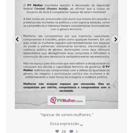
ece
"Apesar de serem mulheres."
N
Essa expressão
...
28
1