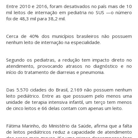
Entre 2010 e 2016, foram desativados no país mais de 10
mil leitos de internação em pediatria no SUS —o número
foi de 48,3 mil para 38,2 mil.
Cerca de 40% dos municípios brasileiros não possuem
nenhum leito de internação na especialidade.
Segundo os pediatras, a redução tem impacto direto no
atendimento, provocando atrasos no diagnóstico e no
início do tratamento de diarreias e pneumonia.
Das 5.570 cidades do Brasil, 2.169 não possuem nenhum
leito pediátrico. Entre as que possuem pelo menos uma
unidade de terapia intensiva infantil, um terço tem menos
de cinco leitos e 66 delas contam com apenas um leito.
Fátima Marinho, do Ministério da Saúde, afirma que a falta
de leitos pediátricos reduz a capacidade de atendimento
dos casos mais graves. “Se uma criança descompensa [por