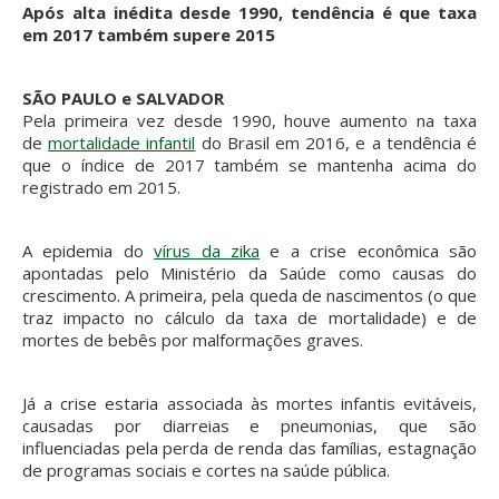
Após alta inédita desde 1990, tendência é que taxa
em 2017 também supere 2015
SÃO PAULO
e
SALVADOR
Pela primeira vez desde 1990, houve aumento na taxa
de
mortalidade infantil
do Brasil em 2016, e a tendência é
que o índice de 2017 também se mantenha acima do
registrado em 2015.
A epidemia do
vírus da zika
e a crise econômica são
apontadas pelo Ministério da Saúde como causas do
crescimento. A primeira, pela queda de nascimentos (o que
traz impacto no cálculo da taxa de mortalidade) e de
mortes de bebês por malformações graves.
Já a crise estaria associada às mortes infantis evitáveis,
causadas por diarreias e pneumonias, que são
influenciadas pela perda de renda das famílias, estagnação
de programas sociais e cortes na saúde pública.