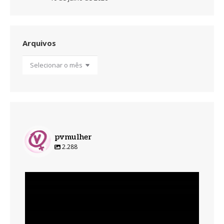
Arquivos
Arquivos
pvmulher
2.288
pvmulher
Ago 6