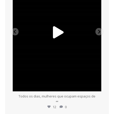
Todos os dias, mulheres que ocupam espaços de
...
12
0