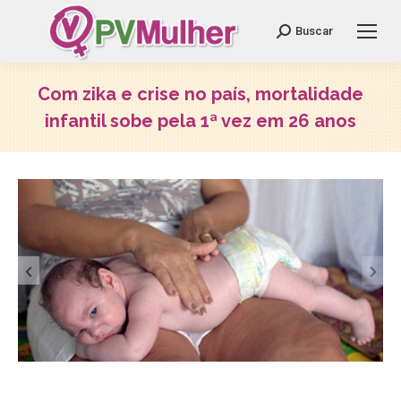
Search:
Buscar
Com zika e crise no país, mortalidade
infantil sobe pela 1ª vez em 26 anos
Você está aqui: