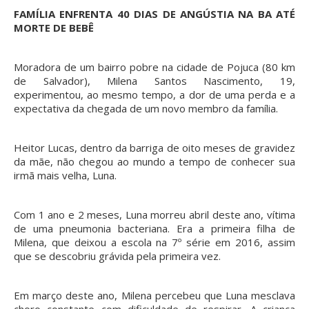
FAMÍLIA ENFRENTA 40 DIAS DE ANGÚSTIA NA BA ATÉ
MORTE DE BEBÊ
Moradora de um bairro pobre na cidade de Pojuca (80 km
de Salvador), Milena Santos Nascimento, 19,
experimentou, ao mesmo tempo, a dor de uma perda e a
expectativa da chegada de um novo membro da família.
Heitor Lucas, dentro da barriga de oito meses de gravidez
da mãe, não chegou ao mundo a tempo de conhecer sua
irmã mais velha, Luna.
Com 1 ano e 2 meses, Luna morreu abril deste ano, vítima
de uma pneumonia bacteriana. Era a primeira filha de
Milena, que deixou a escola na 7º série em 2016, assim
que se descobriu grávida pela primeira vez.
Em março deste ano, Milena percebeu que Luna mesclava
choro constante com dificuldade de respirar. A criança