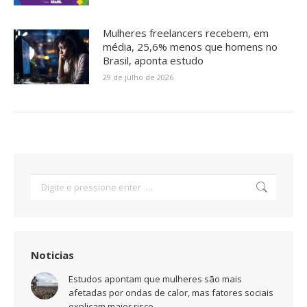
Mulheres freelancers recebem, em
média, 25,6% menos que homens no
Brasil, aponta estudo
29 de julho de 2026
Search:
Noticias
Estudos apontam que mulheres são mais
afetadas por ondas de calor, mas fatores sociais
explicam maior risco