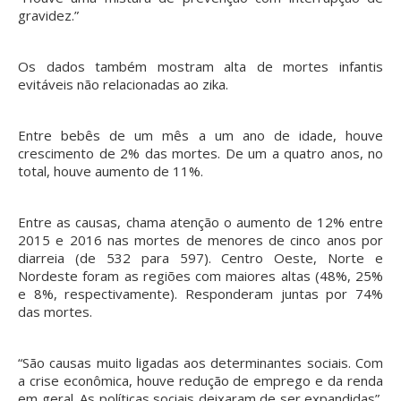
gravidez.”
Os dados também mostram alta de mortes infantis
evitáveis não relacionadas ao zika.
Entre bebês de um mês a um ano de idade, houve
crescimento de 2% das mortes. De um a quatro anos, no
total, houve aumento de 11%.
Entre as causas, chama atenção o aumento de 12% entre
2015 e 2016 nas mortes de menores de cinco anos por
diarreia (de 532 para 597). Centro Oeste, Norte e
Nordeste foram as regiões com maiores altas (48%, 25%
e 8%, respectivamente). Responderam juntas por 74%
das mortes.
“São causas muito ligadas aos determinantes sociais. Com
a crise econômica, houve redução de emprego e da renda
em geral. As políticas sociais deixaram de ser expandidas”,