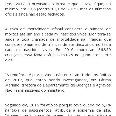
Para 2017, a previsão no Brasil é que a taxa fique, no
mínimo, em 13,6 (contra 13,3 de 2015), mas os números
oficiais ainda não estão fechados.
A taxa de mortalidade infantil considera o número de
mortos até um ano a cada mil nascidos vivos. Monitora-se
ainda a taxa chamada de mortalidade na infância, que
considera o número de crianças de até cinco anos mortas a
cada mil nascidos vivos. Em 2016, morreram 36.350
crianças nessa faixa etária —19.025 nos primeiros sete
dias.
“A tendência é piorar. Ainda não entraram todos os óbitos
de 2017, que estão sendo investigados”, diz Fátima
Marinho, diretora do Departamento de Doenças e Agravos
Não Transmissíveis do ministério.
Segundo ela, 2016 foi atípico porque teve queda de 5,3%
na taxa de nascimentos, atribuída à epidemia de zika.
“Houve uma mistura de prevenção com interrupção de