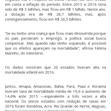
em conta a inflação do período. Entre 2015 e 2016 teria
sido de R$ 3 bilhões, mas ficou em R$ 1 bilhão. Neste ano,
a dotação era de R$ 28,7 bilhões, mas, após
contingenciamento, ficou em R$ 26,5 bilhões.
“Se eu tenho uma criança que ficou mais desnutrida porque
os pais perderam o emprego, a política social busca
compensar. Mas quando não tenho expansão, é possível
que os efeitos apareçam na mortalidade”, afirma Fátima
Marinho, do ministério.
Os dados mostram que 20 estados tiveram alta na
mortalidade infantil em 2016.
Juntos, Amapá, Amazonas, Bahia, Pará, Piauí e Roraima
tiveram taxa de mortalidade média de 19,6 e aumento de
14,6% ante 2015 —equivalente a três vezes a alta
nacional. Os únicos estados com redução de taxas em
2016 foram Rondônia, Acre, Rio Grande do Norte, Alagoas,
Paraná, Santa Catarina e Distrito Federal.