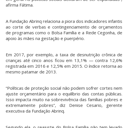
afirma Fátima.
A Fundação Abrinq relaciona a piora dos indicadores infantis
ao corte de verbas e contingenciamento de orçamentos
de programas como o Bolsa Família e a Rede Cegonha, de
apoio às mães na gestação e puerpério.
Em 2017, por exemplo, a taxa de desnutrição crônica de
crianças até cinco anos ficou em 13,1% — contra 12,6%
registrada em 2016 e 12,5% em 2015. O índice retorna ao
mesmo patamar de 2013.
“Políticas de proteção social não podem sofrer cortes nem
ajuste orçamentário para o equilíbrio das contas públicas.
Isso impacta muito na sobrevivência das famílias pobres e
extremamente pobres”, diz Denise Cesario, gerente
executiva da Fundação Abrinq.
Segundo ela, o reajuste do Bolsa Família não tem levado