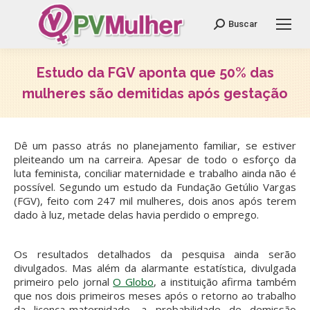
Search:
Buscar
Estudo da FGV aponta que 50% das
mulheres são demitidas após gestação
Você está aqui:
Dê um passo atrás no planejamento familiar, se estiver
pleiteando um na carreira. Apesar de todo o esforço da
luta feminista, conciliar maternidade e trabalho ainda não é
possível. Segundo um estudo da Fundação Getúlio Vargas
(FGV), feito com 247 mil mulheres, dois anos após terem
dado à luz, metade delas havia perdido o emprego.
Os resultados detalhados da pesquisa ainda serão
divulgados. Mas além da alarmante estatística, divulgada
primeiro pelo jornal
O Globo
, a instituição afirma também
que nos dois primeiros meses após o retorno ao trabalho
da licença-maternidade, a probabilidade de demissão