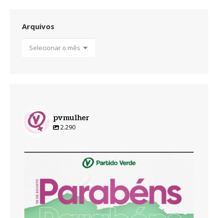
Arquivos
Arquivos
pvmulher
2.290
pvmulher
Ago 8