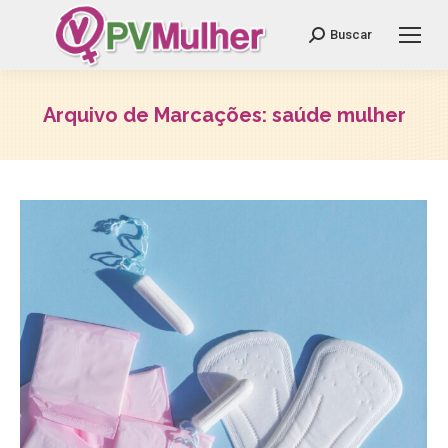
Search:
Buscar
Arquivo de Marcações:
saúde mulher
Você está aqui: