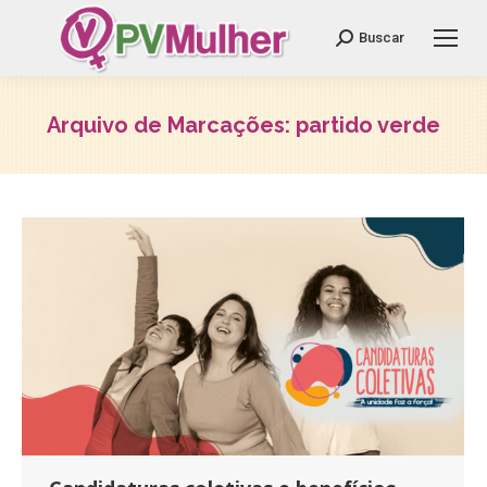
Search:
Buscar
Arquivo de Marcações:
partido verde
Você está aqui: