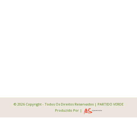
© 2026 Copyright - Todos Os Direitos Reservados | PARTIDO VERDE
Produzido Por |