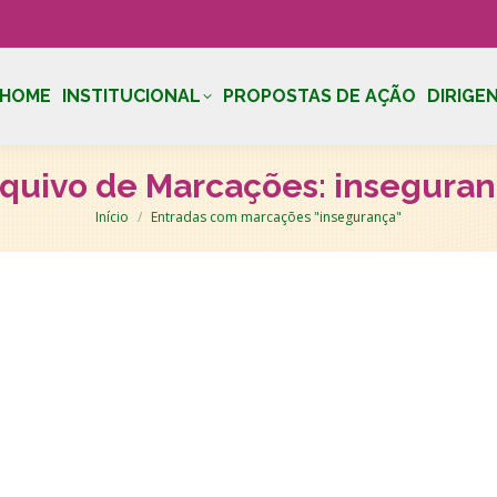
HOME
INSTITUCIONAL
PROPOSTAS DE AÇÃO
DIRIGE
quivo de Marcações:
insegura
Você está aqui:
Início
Entradas com marcações "insegurança"