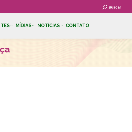
Search:
Buscar
NTES
MÍDIAS
NOTÍCIAS
CONTATO
nça