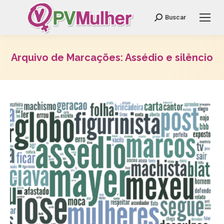
Search:
Buscar
Arquivo de Marcações:
Assédio e silêncio
Você está aqui: