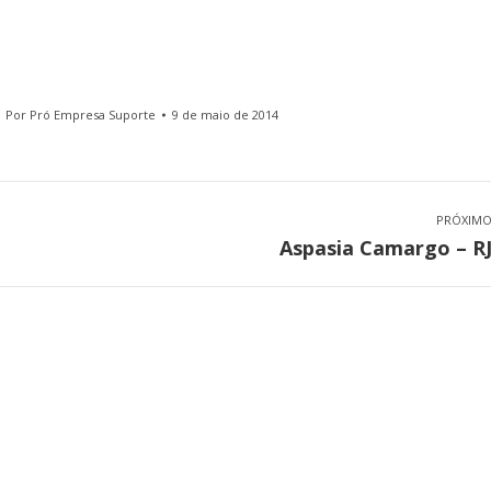
Por
Pró Empresa Suporte
9 de maio de 2014
PRÓXIM
Next
Aspasia Camargo – R
project: