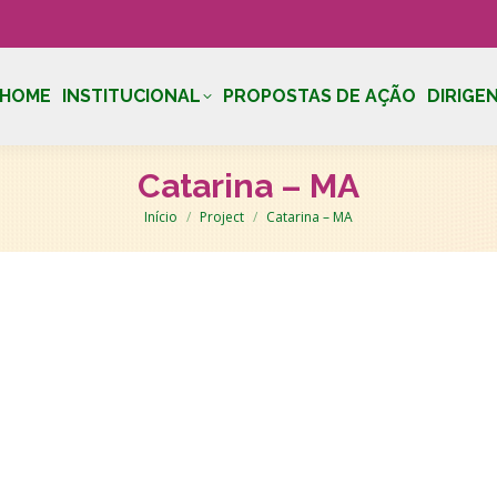
HOME
INSTITUCIONAL
PROPOSTAS DE AÇÃO
DIRIGE
Catarina – MA
Você está aqui:
Início
Project
Catarina – MA