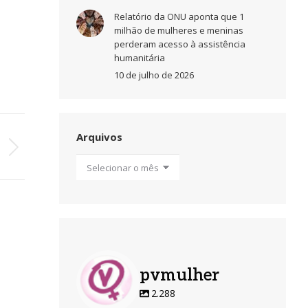
Relatório da ONU aponta que 1
milhão de mulheres e meninas
perderam acesso à assistência
humanitária
10 de julho de 2026
Arquivos
O
J
Arquivos
pvmulher
2.288