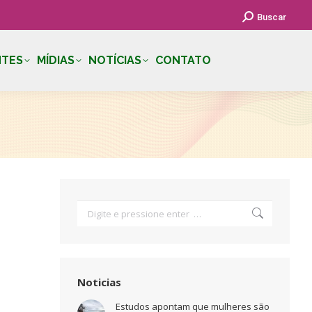
Search:
Buscar
NTES
MÍDIAS
NOTÍCIAS
CONTATO
Search:
Noticias
Estudos apontam que mulheres são