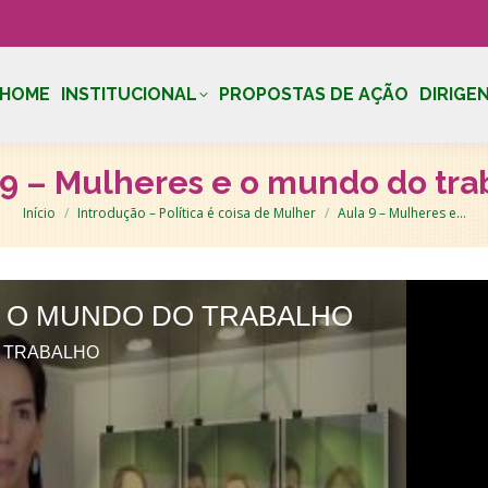
HOME
INSTITUCIONAL
PROPOSTAS DE AÇÃO
DIRIGE
 9 – Mulheres e o mundo do tra
Você está aqui:
Início
Introdução – Política é coisa de Mulher
Aula 9 – Mulheres e…