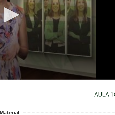
Material