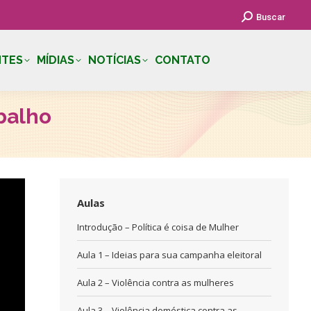
Search:
Buscar
NTES
MÍDIAS
NOTÍCIAS
CONTATO
balho
Aulas
Introdução – Política é coisa de Mulher
Aula 1 – Ideias para sua campanha eleitoral
Aula 2 – Violência contra as mulheres
Aula 3 – Violência doméstica contra as