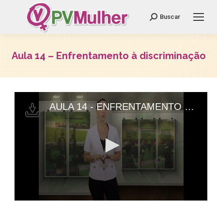
Search:
Buscar
Aula 14 – Enfrentamento à discriminação
Você está aqui: