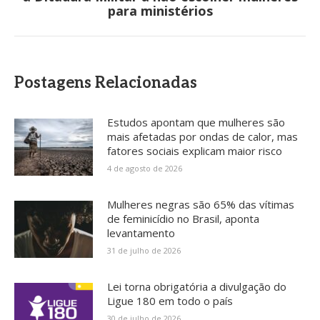
post:
para ministérios
Postagens Relacionadas
Estudos apontam que mulheres são
mais afetadas por ondas de calor, mas
fatores sociais explicam maior risco
4 de agosto de 2026
Mulheres negras são 65% das vítimas
de feminicídio no Brasil, aponta
levantamento
31 de julho de 2026
Lei torna obrigatória a divulgação do
Ligue 180 em todo o país
30 de julho de 2026