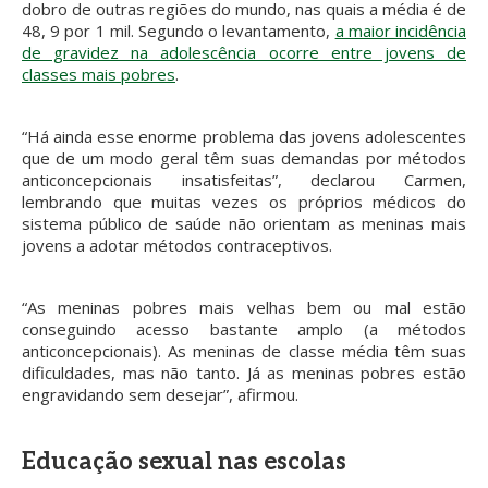
dobro de outras regiões do mundo, nas quais a média é de
48, 9 por 1 mil. Segundo o levantamento,
a maior incidência
de gravidez na adolescência ocorre entre jovens de
classes mais pobres
.
“Há ainda esse enorme problema das jovens adolescentes
que de um modo geral têm suas demandas por métodos
anticoncepcionais insatisfeitas”, declarou Carmen,
lembrando que muitas vezes os próprios médicos do
sistema público de saúde não orientam as meninas mais
jovens a adotar métodos contraceptivos.
“As meninas pobres mais velhas bem ou mal estão
conseguindo acesso bastante amplo (a métodos
anticoncepcionais). As meninas de classe média têm suas
dificuldades, mas não tanto. Já as meninas pobres estão
engravidando sem desejar”, afirmou.
Educação sexual nas escolas