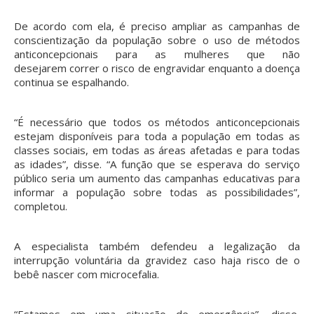
De acordo com ela, é preciso ampliar as campanhas de
conscientização da população sobre o uso de métodos
anticoncepcionais para as mulheres que não
desejarem correr o risco de engravidar enquanto a doença
continua se espalhando.
“É necessário que todos os métodos anticoncepcionais
estejam disponíveis para toda a população em todas as
classes sociais, em todas as áreas afetadas e para todas
as idades”, disse. “A função que se esperava do serviço
público seria um aumento das campanhas educativas para
informar a população sobre todas as possibilidades”,
completou.
A especialista também defendeu a legalização da
interrupção voluntária da gravidez caso haja risco de o
bebê nascer com microcefalia.
“Estamos em uma situação de emergência”, disse,