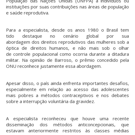
População das Nações Unidas (UNFPA) a indivíduos ou
instituições por suas contribuições nas áreas de população
e saúde reprodutiva.
Para a especialista, desde os anos 1980 o Brasil tem
tido destaque no cenário global por sua
abordagem dos direitos reprodutivos das mulheres sob a
óptica de direitos humanos, e não mais sob o olhar
de controle populacional como ocorria durante a ditadura
militar. Na opinião de Barroso, o prêmio concedido pela
ONU reconhece justamente essa abordagem.
Apesar disso, o país ainda enfrenta importantes desafios,
especialmente em relação ao acesso das adolescentes
mais pobres a métodos contraceptivos e nos debates
sobre a interrupção voluntária da gravidez.
A especialista reconheceu que houve uma recente
disseminação dos métodos anticoncepcionais, que
estavam anteriormente restritos às classes médias