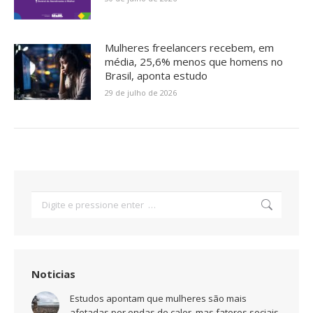
Mulheres freelancers recebem, em
média, 25,6% menos que homens no
Brasil, aponta estudo
29 de julho de 2026
Search:
Noticias
Estudos apontam que mulheres são mais
afetadas por ondas de calor, mas fatores sociais