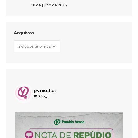
10 de julho de 2026
Arquivos
Arquivos
pvmulher
2.287
pvmulher
Ago 5