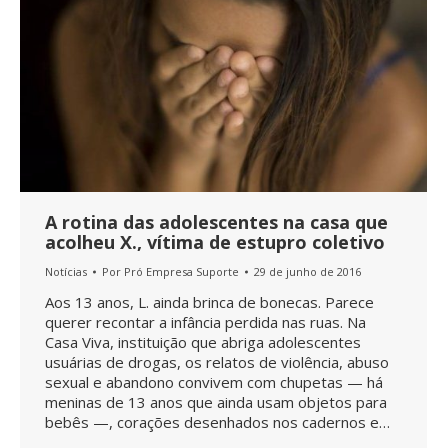
A rotina das adolescentes na casa que
acolheu X., vítima de estupro coletivo
Notícias
Por
Pró Empresa Suporte
29 de junho de 2016
Aos 13 anos, L. ainda brinca de bonecas. Parece
querer recontar a infância perdida nas ruas. Na
Casa Viva, instituição que abriga adolescentes
usuárias de drogas, os relatos de violência, abuso
sexual e abandono convivem com chupetas — há
meninas de 13 anos que ainda usam objetos para
bebês —, corações desenhados nos cadernos e…