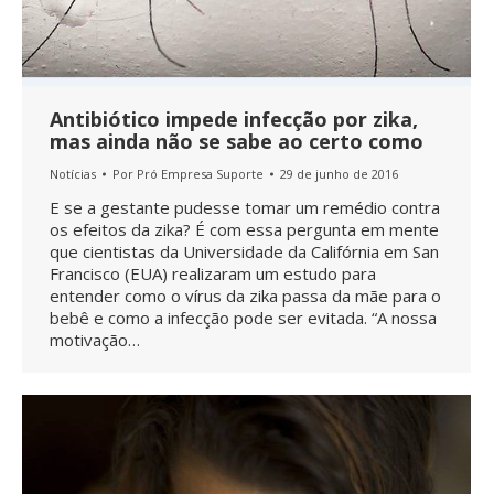
Antibiótico impede infecção por zika,
mas ainda não se sabe ao certo como
Notícias
Por
Pró Empresa Suporte
29 de junho de 2016
E se a gestante pudesse tomar um remédio contra
os efeitos da zika? É com essa pergunta em mente
que cientistas da Universidade da Califórnia em San
Francisco (EUA) realizaram um estudo para
entender como o vírus da zika passa da mãe para o
bebê e como a infecção pode ser evitada. “A nossa
motivação…