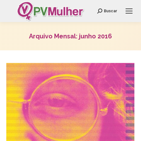
Search:
Buscar
Arquivo Mensal:
junho 2016
Você está aqui: