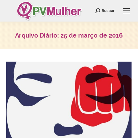
Search:
Buscar
Arquivo Diário:
25 de março de 2016
Você está aqui: