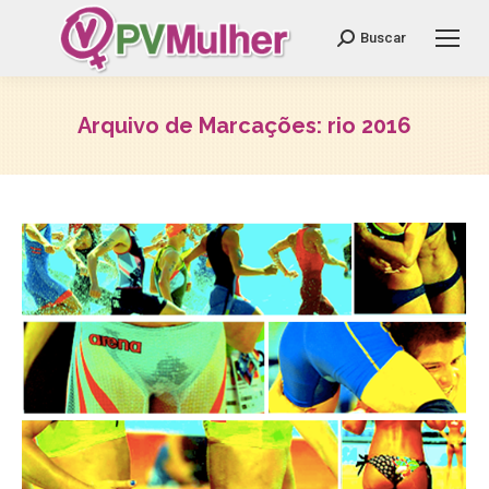
Search:
Buscar
Arquivo de Marcações:
rio 2016
Você está aqui: