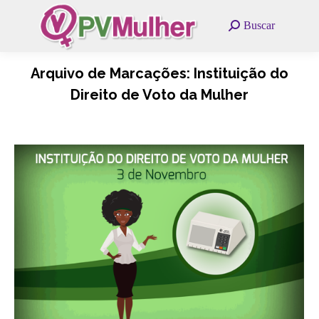
Search:
Buscar
Arquivo de Marcações:
Instituição do
Direito de Voto da Mulher
Você está aqui: