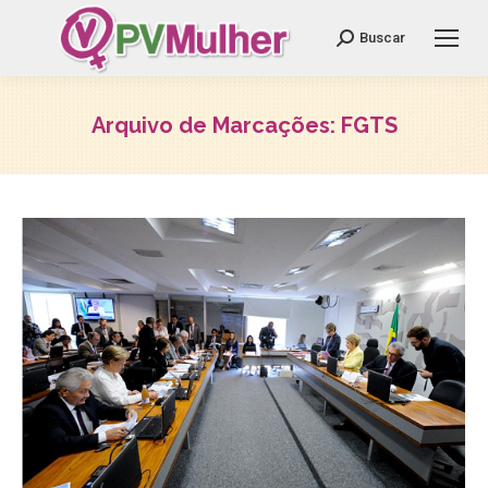
Search:
Buscar
Arquivo de Marcações:
FGTS
Você está aqui: