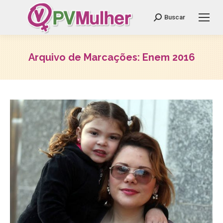
Search:
Buscar
Arquivo de Marcações:
Enem 2016
Você está aqui: