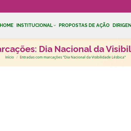
HOME
INSTITUCIONAL
PROPOSTAS DE AÇÃO
DIRIGE
arcações:
Dia Nacional da Visib
Você está aqui:
Início
Entradas com marcações "Dia Nacional da Visibilidade Lésbica"