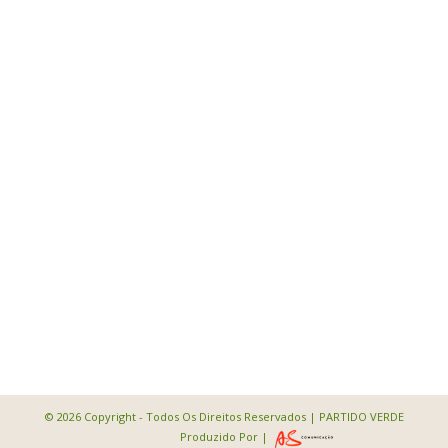
© 2026 Copyright - Todos Os Direitos Reservados | PARTIDO VERDE
Produzido Por |