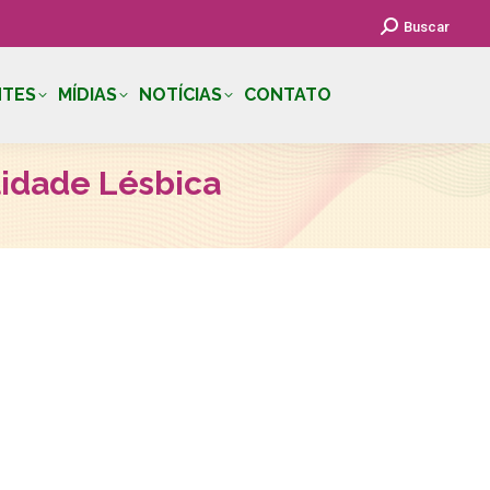
Search:
Buscar
NTES
MÍDIAS
NOTÍCIAS
CONTATO
ilidade Lésbica