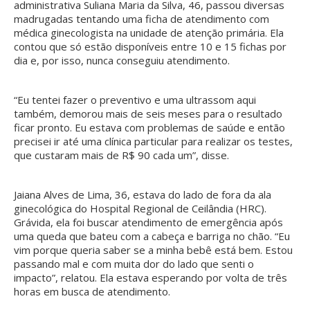
administrativa Suliana Maria da Silva, 46, passou diversas
madrugadas tentando uma ficha de atendimento com
médica ginecologista na unidade de atenção primária. Ela
contou que só estão disponíveis entre 10 e 15 fichas por
dia e, por isso, nunca conseguiu atendimento.
“Eu tentei fazer o preventivo e uma ultrassom aqui
também, demorou mais de seis meses para o resultado
ficar pronto. Eu estava com problemas de saúde e então
precisei ir até uma clínica particular para realizar os testes,
que custaram mais de R$ 90 cada um”, disse.
Jaiana Alves de Lima, 36, estava do lado de fora da ala
ginecológica do Hospital Regional de Ceilândia (HRC).
Grávida, ela foi buscar atendimento de emergência após
uma queda que bateu com a cabeça e barriga no chão. “Eu
vim porque queria saber se a minha bebê está bem. Estou
passando mal e com muita dor do lado que senti o
impacto”, relatou. Ela estava esperando por volta de três
horas em busca de atendimento.