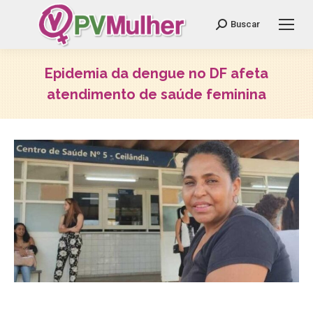
Search:
Buscar
Epidemia da dengue no DF afeta
atendimento de saúde feminina
Você está aqui: