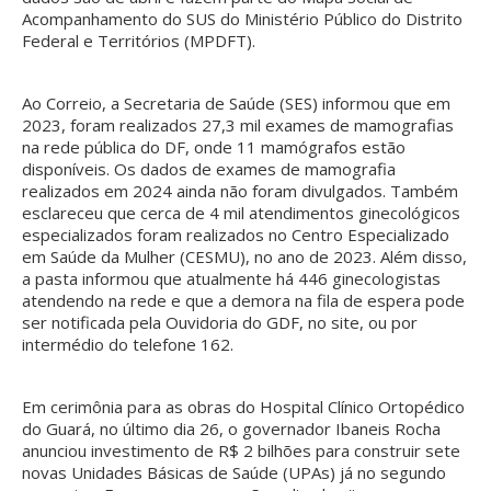
Acompanhamento do SUS do Ministério Público do Distrito
Federal e Territórios (MPDFT).
Ao Correio, a Secretaria de Saúde (SES) informou que em
2023, foram realizados 27,3 mil exames de mamografias
na rede pública do DF, onde 11 mamógrafos estão
disponíveis. Os dados de exames de mamografia
realizados em 2024 ainda não foram divulgados. Também
esclareceu que cerca de 4 mil atendimentos ginecológicos
especializados foram realizados no Centro Especializado
em Saúde da Mulher (CESMU), no ano de 2023. Além disso,
a pasta informou que atualmente há 446 ginecologistas
atendendo na rede e que a demora na fila de espera pode
ser notificada pela Ouvidoria do GDF, no site, ou por
intermédio do telefone 162.
Em cerimônia para as obras do Hospital Clínico Ortopédico
do Guará, no último dia 26, o governador Ibaneis Rocha
anunciou investimento de R$ 2 bilhões para construir sete
novas Unidades Básicas de Saúde (UPAs) já no segundo