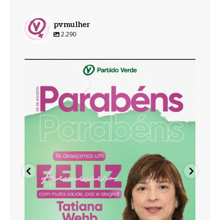
pvmulher
2.290
pvmulher
Ago 8