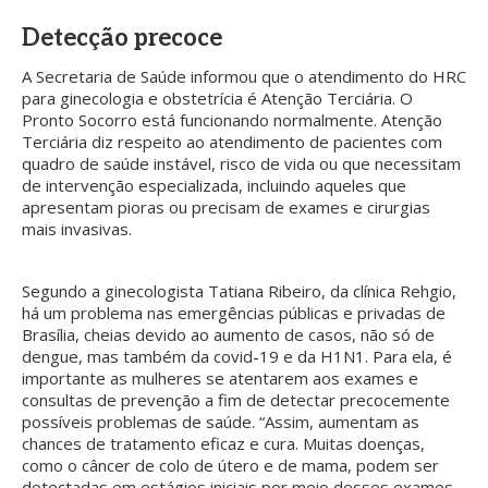
Detecção precoce
A Secretaria de Saúde informou que o atendimento do HRC
para ginecologia e obstetrícia é Atenção Terciária. O
Pronto Socorro está funcionando normalmente. Atenção
Terciária diz respeito ao atendimento de pacientes com
quadro de saúde instável, risco de vida ou que necessitam
de intervenção especializada, incluindo aqueles que
apresentam pioras ou precisam de exames e cirurgias
mais invasivas.
Segundo a ginecologista Tatiana Ribeiro, da clínica Rehgio,
há um problema nas emergências públicas e privadas de
Brasília, cheias devido ao aumento de casos, não só de
dengue, mas também da covid-19 e da H1N1. Para ela, é
importante as mulheres se atentarem aos exames e
consultas de prevenção a fim de detectar precocemente
possíveis problemas de saúde. “Assim, aumentam as
chances de tratamento eficaz e cura. Muitas doenças,
como o câncer de colo de útero e de mama, podem ser
detectadas em estágios iniciais por meio desses exames,