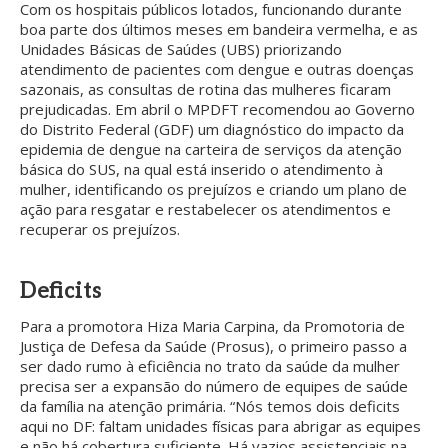
Com os hospitais públicos lotados, funcionando durante
boa parte dos últimos meses em bandeira vermelha, e as
Unidades Básicas de Saúdes (UBS) priorizando
atendimento de pacientes com dengue e outras doenças
sazonais, as consultas de rotina das mulheres ficaram
prejudicadas. Em abril o MPDFT recomendou ao Governo
do Distrito Federal (GDF) um diagnóstico do impacto da
epidemia de dengue na carteira de serviços da atenção
básica do SUS, na qual está inserido o atendimento à
mulher, identificando os prejuízos e criando um plano de
ação para resgatar e restabelecer os atendimentos e
recuperar os prejuízos.
Deficits
Para a promotora Hiza Maria Carpina, da Promotoria de
Justiça de Defesa da Saúde (Prosus), o primeiro passo a
ser dado rumo à eficiência no trato da saúde da mulher
precisa ser a expansão do número de equipes de saúde
da família na atenção primária. “Nós temos dois deficits
aqui no DF: faltam unidades físicas para abrigar as equipes
e não há cobertura suficiente. Há vazios assistenciais na