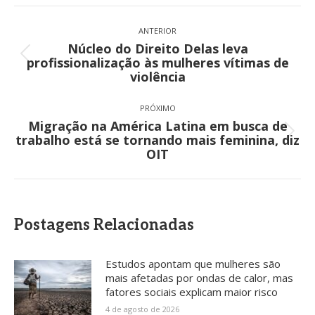
Navegação
de
ANTERIOR
Núcleo do Direito Delas leva
post:
Post
profissionalização às mulheres vítimas de
anterior:
violência
PRÓXIMO
Migração na América Latina em busca de
Próximo
trabalho está se tornando mais feminina, diz
post:
OIT
Postagens Relacionadas
Estudos apontam que mulheres são
mais afetadas por ondas de calor, mas
fatores sociais explicam maior risco
4 de agosto de 2026