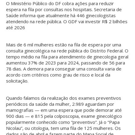
O Ministério Público do DF cobra ações para reduzir
espera na fila por consultas nos hospitais. Secretaria de
Saúde informa que atualmente há 446 ginecologistas
atendendo na rede pública. O GDF vai investir R$ 2 bilhões
até 2026
Mais de 6 mil mulheres estão na fila de espera por uma
consulta ginecológica na rede pública do Distrito Federal. O
tempo médio na fila para atendimento de ginecologia geral
aumentou 37% de 2023 para 2024, passando de 56 para
78 dias. A demora para conseguir uma consulta varia de
acordo com critérios como grau de risco e local da
solicitação.
Quando falamos da realização dos exames preventivos
periódicos da saúde da mulher, 2.989 aguardam por
mamografias — em uma espera que pode demorar até
900 dias — e 815 pela colposcopia, exame ginecológico
popularmente conhecido como “preventivo”. Já o “Papa
Nicolau”, ou citologia, tem uma fila de 125 mulheres. Os
dados são de abril e fazem parte do Mapa Social de