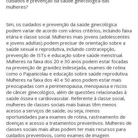
cuidados e prevenção da saúde ginecológica das
mulheres?
Sim, os cuidados e prevenção da saúde ginecológica
podem variar de acordo com vários critérios, incluindo faixa
etária e classe social. Mulheres mais jovens (adolescentes
e jovens adultas) podem precisar de orientação sobre a
saúde sexual e reprodutiva, incluindo contracepção,
prevenção de ISTs e educação sobre saúde menstrual.
Mulheres na faixa dos 20 e 30 anos podem estar focadas
na prevenção de gravidez indesejada, exames de rotina
como o Papanicolau e educação sobre saúde reprodutiva.
Mulheres na faixa dos 40 e 50 anos podem estar mais
preocupadas com a perimenopausa, menopausa e riscos
de câncer ginecológico, além de questões relacionadas à
saúde óssea e cardiovascular. Referente à classe social,
mulheres de classes sociais mais baixas têm menos
acesso a serviços de saúde, ou seja, menos
oportunidades para exames de rotina, rastreamento de
doenças e acesso a tratamentos preventivos. Mulheres de
classes sociais mais altas podem ter mais recursos para
cuidados preventivos, como exames de imagem