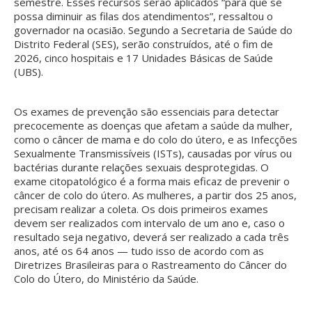
semestre. Esses recursos serão aplicados “para que se
possa diminuir as filas dos atendimentos”, ressaltou o
governador na ocasião. Segundo a Secretaria de Saúde do
Distrito Federal (SES), serão construídos, até o fim de
2026, cinco hospitais e 17 Unidades Básicas de Saúde
(UBS).
Os exames de prevenção são essenciais para detectar
precocemente as doenças que afetam a saúde da mulher,
como o câncer de mama e do colo do útero, e as Infecções
Sexualmente Transmissíveis (ISTs), causadas por vírus ou
bactérias durante relações sexuais desprotegidas. O
exame citopatológico é a forma mais eficaz de prevenir o
câncer de colo do útero. As mulheres, a partir dos 25 anos,
precisam realizar a coleta. Os dois primeiros exames
devem ser realizados com intervalo de um ano e, caso o
resultado seja negativo, deverá ser realizado a cada três
anos, até os 64 anos — tudo isso de acordo com as
Diretrizes Brasileiras para o Rastreamento do Câncer do
Colo do Útero, do Ministério da Saúde.