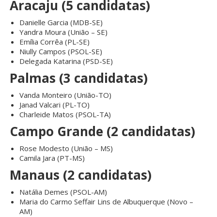
Aracaju (5 candidatas)
Danielle Garcia (MDB-SE)
Yandra Moura (União – SE)
Emília Corrêa (PL-SE)
Niully Campos (PSOL-SE)
Delegada Katarina (PSD-SE)
Palmas (3 candidatas)
Vanda Monteiro (União-TO)
Janad Valcari (PL-TO)
Charleide Matos (PSOL-TA)
Campo Grande (2 candidatas)
Rose Modesto (União – MS)
Camila Jara (PT-MS)
Manaus (2 candidatas)
Natália Demes (PSOL-AM)
Maria do Carmo Seffair Lins de Albuquerque (Novo –
AM)