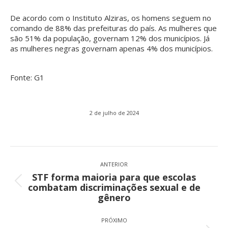
De acordo com o Instituto Alziras, os homens seguem no
comando de 88% das prefeituras do país. As mulheres que
são 51% da população, governam 12% dos municípios. Já
as mulheres negras governam apenas 4% dos municípios.
Fonte: G1
2 de julho de 2024
Navegação
de
ANTERIOR
STF forma maioria para que escolas
post:
Post
combatam discriminações sexual e de
anterior:
gênero
PRÓXIMO