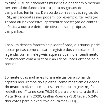
mínimo 30% de candidatas mulheres e destinem o mesmo
percentual do fundo eleitoral para os gastos de
campanhas femininas. De acordo com as novas regras do
TSE, as candidatas não podem, por exemplo, ter votação
zerada ou inexpressiva, apresentar prestação de contas
idêntica a outra e deixar de divulgar suas próprias
campanhas.
Caso um desses fatores seja identificado, o Tribunal pode
aplicar penas como cassar o registro dos candidatos da
legenda, tornar inelegíveis aqueles que, no entendimento,
colaborarem com a prática e anular os votos obtidos pelo
partido.
Somente duas mulheres foram eleitas para comandar
capitais nos últimos dois pleitos, como mostram os dados
do Instituto Alziras. Em 2016, Teresa Surita (PMDB) foi
reeleita no 1º turno com 79,39% para a prefeitura de Boa
Vista (RR), já em 2020, Cinthia Ribeiro (PSB) teve 36,24%
dos votos para o executivo de Palmas (TO).