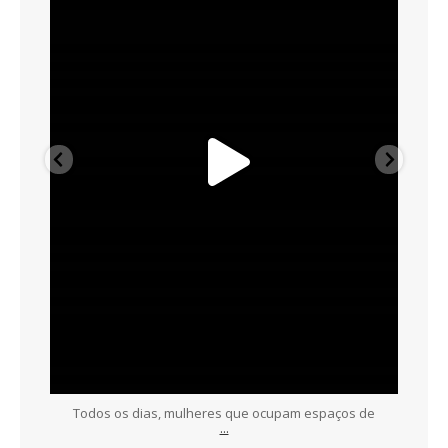
Todos os dias, mulheres que ocupam espaços de
...