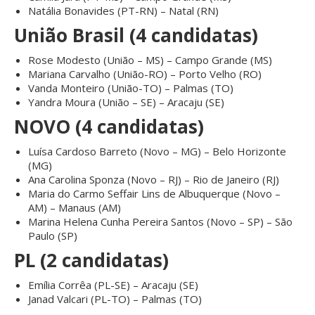
Natália Bonavides (PT-RN) – Natal (RN)
União Brasil (4 candidatas)
Rose Modesto (União – MS) – Campo Grande (MS)
Mariana Carvalho (União-RO) – Porto Velho (RO)
Vanda Monteiro (União-TO) – Palmas (TO)
Yandra Moura (União – SE) – Aracaju (SE)
NOVO (4 candidatas)
Luísa Cardoso Barreto (Novo – MG) – Belo Horizonte
(MG)
Ana Carolina Sponza (Novo – RJ) – Rio de Janeiro (RJ)
Maria do Carmo Seffair Lins de Albuquerque (Novo –
AM) – Manaus (AM)
Marina Helena Cunha Pereira Santos (Novo – SP) – São
Paulo (SP)
PL (2 candidatas)
Emília Corrêa (PL-SE) – Aracaju (SE)
Janad Valcari (PL-TO) – Palmas (TO)