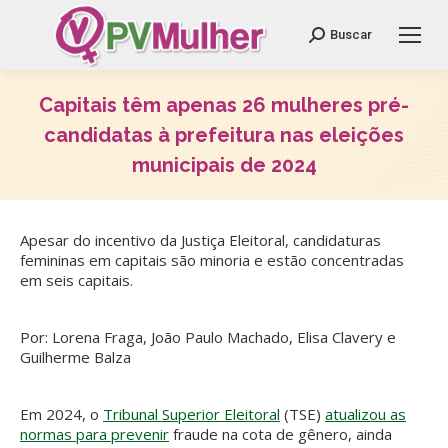
Search:
Buscar
Capitais têm apenas 26 mulheres pré-
candidatas à prefeitura nas eleições
municipais de 2024
Você está aqui:
Apesar do incentivo da Justiça Eleitoral, candidaturas
femininas em capitais são minoria e estão concentradas
em seis capitais.
Por: Lorena Fraga, João Paulo Machado, Elisa Clavery e
Guilherme Balza
Em 2024, o
Tribunal Superior Eleitoral
(TSE)
atualizou as
normas para prevenir
fraude na cota de gênero, ainda