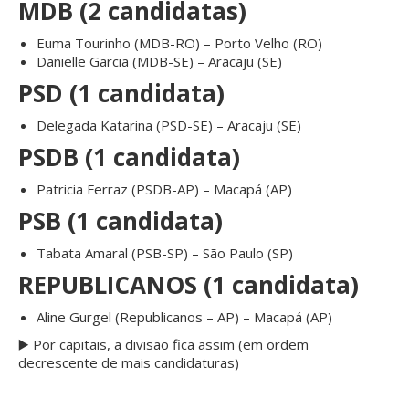
MDB (2 candidatas)
Euma Tourinho (MDB-RO) – Porto Velho (RO)
Danielle Garcia (MDB-SE) – Aracaju (SE)
PSD (1 candidata)
Delegada Katarina (PSD-SE) – Aracaju (SE)
PSDB (1 candidata)
Patricia Ferraz (PSDB-AP) – Macapá (AP)
PSB (1 candidata)
Tabata Amaral (PSB-SP) – São Paulo (SP)
REPUBLICANOS (1 candidata)
Aline Gurgel (Republicanos – AP) – Macapá (AP)
▶️ Por capitais, a divisão fica assim (em ordem
decrescente de mais candidaturas)