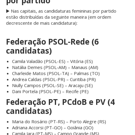
por partido
▶️ Nas capitais, as candidaturas femininas por partido
estão distribuídas da seguinte maneira (em ordem
decrescente de mais candidatura):
Federação PSOL-Rede (6
candidatas)
Camila Valadão (PSOL-ES) – Vitória (ES)
Natália Demes (PSOL-AM) – Manaus (AM)
Charleide Matos (PSOL-TA) – Palmas (TO)
Andrea Caldas (PSOL-PR) – Curitiba (PR)
Niully Campos (PSOL-SE) – Aracaju (SE)
Dani Portela (PSOL-PE) – Recife (PE)
Federação PT, PCdoB e PV (4
candidatas)
Maria do Rosário (PT-RS) – Porto Alegre (RS)
Adriana Accorsi (PT-GO) – Goiânia (GO)
Camila Jara (PT-MS) – Campo Grande (MS)