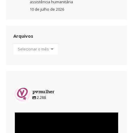
assistência humanitária
10 de julho de 2026
Arquivos
Arquivos
pvmulher
2.288
pvmulher
Ago 6