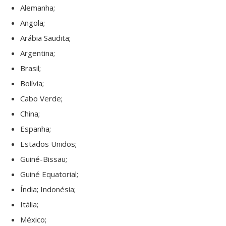
Alemanha;
Angola;
Arábia Saudita;
Argentina;
Brasil;
Bolívia;
Cabo Verde;
China;
Espanha;
Estados Unidos;
Guiné-Bissau;
Guiné Equatorial;
Índia; Indonésia;
Itália;
México;