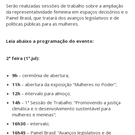
Serão realizadas sessões de trabalho sobre a ampliação
da representatividade feminina em espaços decisórios e o
Painel Brasil, que tratará dos avanços legislativos e de
políticas públicas para as mulheres.
Leia abaixo a programação do evento:
2ª feira (1º.jul):
9h
– cerimônia de abertura;
11h
– abertura da exposição “Mulheres no Poder”;
12h
– intervalo para almoço;
14h
– 1ª Sessão de Trabalho: “Promovendo a justiça
climática e o desenvolvimento sustentável para
mulheres e meninas”;
16h30
– intervalo;
16h45
– Painel Brasil: “Avanços legislativos e de