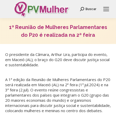
Search:
Buscar
1ª Reunião de Mulheres Parlamentares
do P20 é realizada na 2ª feira
Você está aqui:
O presidente da Câmara, Arthur Lira, participa do evento,
em Maceió (AL); o braço do G20 deve discutir justiça social
e sustentabilidade.
A 1ª edição da Reunião de Mulheres Parlamentares do P20
será realizada em Maceió (AL) na 2ª feira (1º.jul.2024) e na
3ª feira (2.jul). O evento reúne congressistas e
parlamentares dos países que integram o G20 (grupo das
20 maiores economias do mundo) e organismos
internacionais para discutir justiça social e sustentabilidade,
colocando mulheres e meninas no centro dos debates.