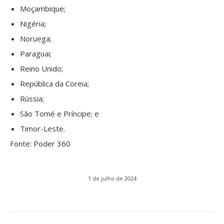
Moçambique;
Nigéria;
Noruega;
Paraguai;
Reino Unido;
República da Coreia;
Rússia;
São Tomé e Príncipe; e
Timor-Leste.
Fonte: Poder 360
1 de julho de 2024
Navegação