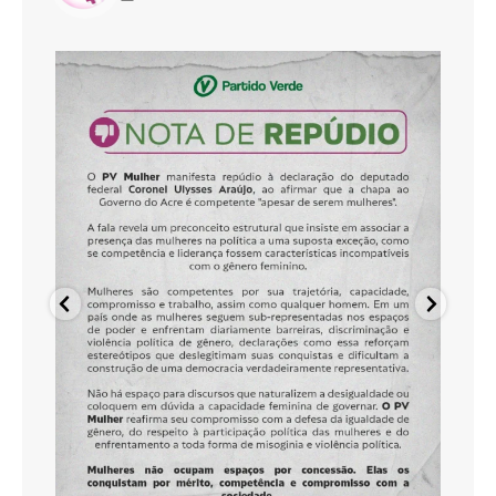
pvmulher
Ago 5