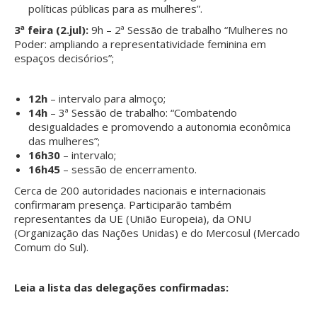
políticas públicas para as mulheres”.
3ª feira (2.jul):
9h – 2ª Sessão de trabalho “Mulheres no
Poder: ampliando a representatividade feminina em
espaços decisórios”;
12h
– intervalo para almoço;
14h
– 3ª Sessão de trabalho: “Combatendo
desigualdades e promovendo a autonomia econômica
das mulheres”;
16h30
– intervalo;
16h45
– sessão de encerramento.
Cerca de 200 autoridades nacionais e internacionais
confirmaram presença. Participarão também
representantes da UE (União Europeia), da ONU
(Organização das Nações Unidas) e do Mercosul (Mercado
Comum do Sul).
Leia a lista das delegações confirmadas: