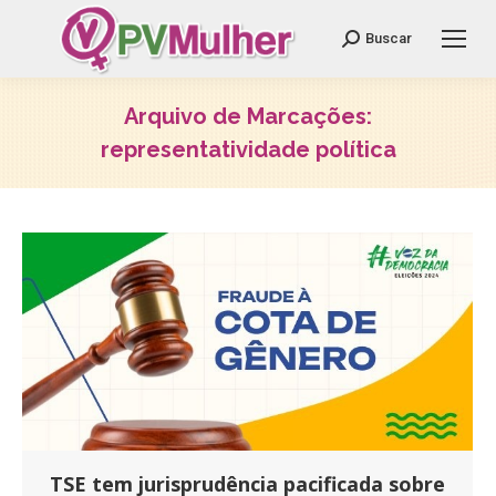
Search:
Buscar
Arquivo de Marcações:
representatividade política
Você está aqui:
TSE tem jurisprudência pacificada sobre