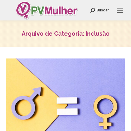
Search:
Buscar
Arquivo de Categoria:
Inclusão
Você está aqui: