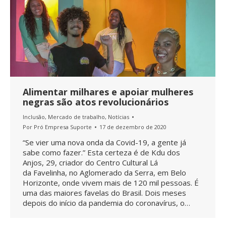
Alimentar milhares e apoiar mulheres
negras são atos revolucionários
Inclusão
,
Mercado de trabalho
,
Notícias
Por
Pró Empresa Suporte
17 de dezembro de 2020
“Se vier uma nova onda da Covid-19, a gente já
sabe como fazer.” Esta certeza é de Kdu dos
Anjos, 29, criador do Centro Cultural Lá
da Favelinha, no Aglomerado da Serra, em Belo
Horizonte, onde vivem mais de 120 mil pessoas. É
uma das maiores favelas do Brasil. Dois meses
depois do início da pandemia do coronavírus, o…